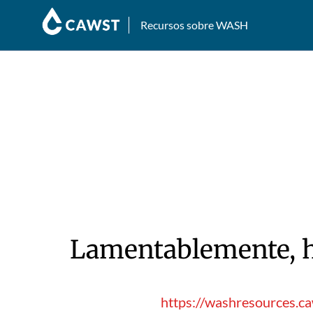
Recursos sobre WASH
Lamentablemente, hu
https://washresources.ca