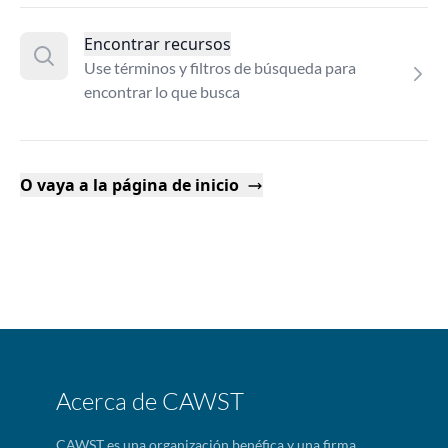
Encontrar recursos
Use términos y filtros de búsqueda para
encontrar lo que busca
O vaya a la página de inicio
Acerca de CAWST
CAWST es una organización benéfica y una firma