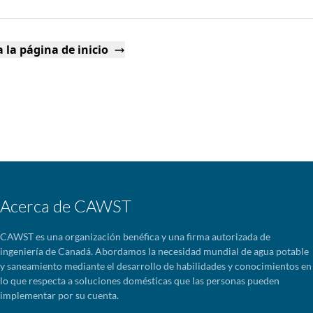
 la página de inicio
Acerca de CAWST
CAWST es una organización benéfica y una firma autorizada de
ingeniería de Canadá. Abordamos la necesidad mundial de agua potable
y saneamiento mediante el desarrollo de habilidades y conocimientos en
lo que respecta a soluciones domésticas que las personas pueden
implementar por su cuenta.