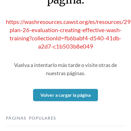
https://washresources.cawst.org/es/resources/2
plan-26-evaluation-creating-effective-wash-
training?collectionId=fb6babf4-d540-41db-
a2d7-c1b503b8e049
Vuelva a intentarlo más tarde o visite otras de
nuestras páginas.
Volver a cargar la página
PÁGINAS POPULARES