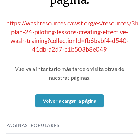
https://washresources.cawst.org/es/resources/3
plan-24-piloting-lessons-creating-effective-
wash-training?collectionId=fb6babf4-d540-
41db-a2d7-c1b503b8e049
Vuelva a intentarlo más tarde o visite otras de
nuestras páginas.
Volver a cargar la página
PÁGINAS POPULARES