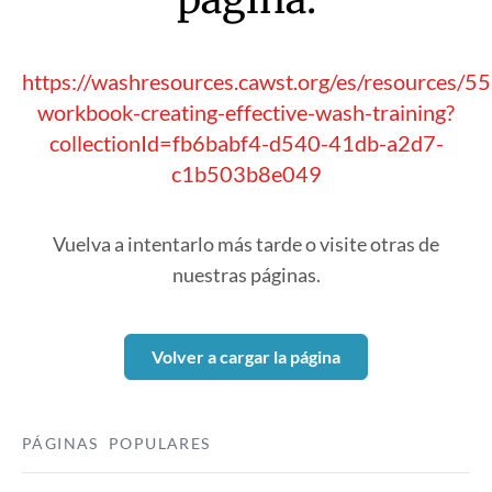
https://washresources.cawst.org/es/resources/5
workbook-creating-effective-wash-training?
collectionId=fb6babf4-d540-41db-a2d7-
c1b503b8e049
Vuelva a intentarlo más tarde o visite otras de
nuestras páginas.
Volver a cargar la página
PÁGINAS POPULARES