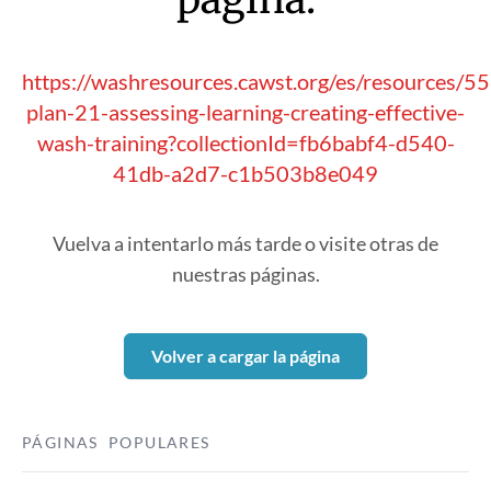
https://washresources.cawst.org/es/resources/5
plan-21-assessing-learning-creating-effective-
wash-training?collectionId=fb6babf4-d540-
41db-a2d7-c1b503b8e049
Vuelva a intentarlo más tarde o visite otras de
nuestras páginas.
Volver a cargar la página
PÁGINAS POPULARES