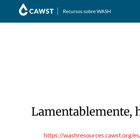
Recursos sobre WASH
Lamentablemente, hu
https://washresources.cawst.org/es