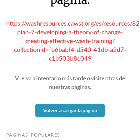
https://washresources.cawst.org/es/resources/8
plan-7-developing-a-theory-of-change-
creating-effective-wash-training?
collectionId=fb6babf4-d540-41db-a2d7-
c1b503b8e049
Vuelva a intentarlo más tarde o visite otras de
nuestras páginas.
Volver a cargar la página
PÁGINAS POPULARES