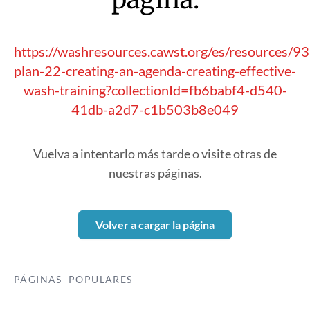
https://washresources.cawst.org/es/resources/9
plan-22-creating-an-agenda-creating-effective-
wash-training?collectionId=fb6babf4-d540-
41db-a2d7-c1b503b8e049
Vuelva a intentarlo más tarde o visite otras de
nuestras páginas.
Volver a cargar la página
PÁGINAS POPULARES