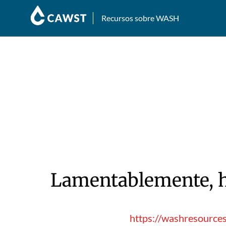
Recursos sobre WASH
Lamentablemente, hu
https://washresource