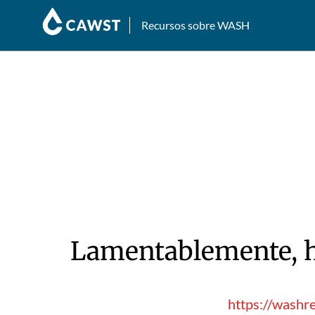
Recursos sobre WASH
Lamentablemente, hu
https://washr