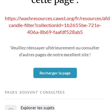
https://washresources.cawst.org/fr/resources/af
candle-filter?collectionId=1b2655be-721e-
406a-8b69-faafdf528ab5
Veuillez réessayer ultérieurement ou consulter
d’autres pages de notre excellent site !
Recharger la page
PAGES SOUVENT CONSULTÉES
Explorer les sujets