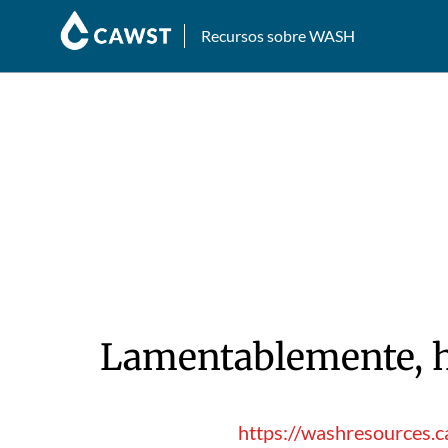
Recursos sobre WASH
Lamentablemente, hu
https://washresources.