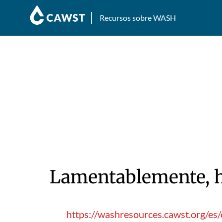
Recursos sobre WASH
Lamentablemente, hu
https://washresources.cawst.org/es/