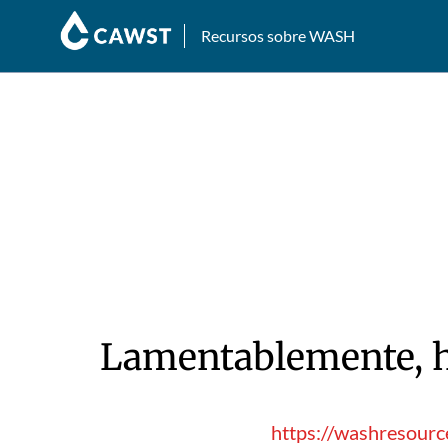
Recursos sobre WASH
Lamentablemente, hu
https://washresourc