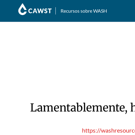
Recursos sobre WASH
Lamentablemente, hu
https://washresourc