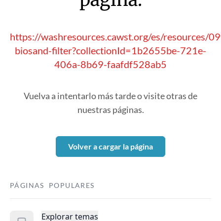
https://washresources.cawst.org/es/resources/0
biosand-filter?collectionId=1b2655be-721e-
406a-8b69-faafdf528ab5
Vuelva a intentarlo más tarde o visite otras de
nuestras páginas.
Volver a cargar la página
PÁGINAS POPULARES
Explorar temas