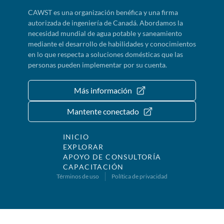
CAWST es una organización benéfica y una firma
autorizada de ingeniería de Canadá. Abordamos la
necesidad mundial de agua potable y saneamiento
mediante el desarrollo de habilidades y conocimientos
en lo que respecta a soluciones domésticas que las
personas pueden implementar por su cuenta.
Más información
Mantente conectado
INICIO
EXPLORAR
APOYO DE CONSULTORÍA
CAPACITACIÓN
Términos de uso
Política de privacidad