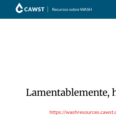
Recursos sobre WASH
Lamentablemente, hu
https://washresources.cawst.