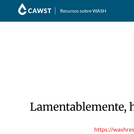
Recursos sobre WASH
Lamentablemente, hu
https://washre