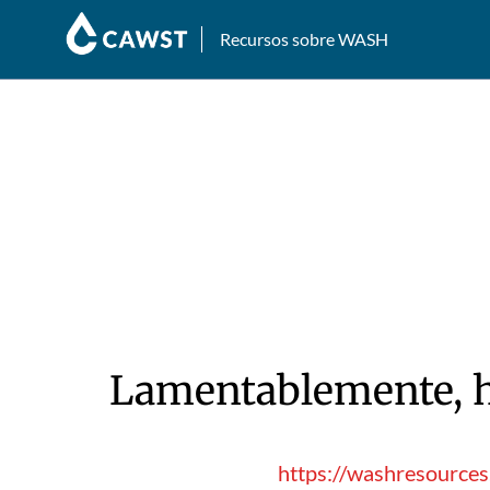
Recursos sobre WASH
Lamentablemente, hu
https://washresources