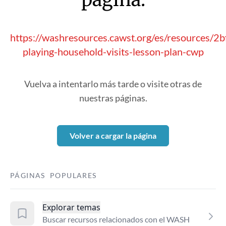
https://washresources.cawst.org/es/resources/2b
playing-household-visits-lesson-plan-cwp
Vuelva a intentarlo más tarde o visite otras de
nuestras páginas.
Volver a cargar la página
PÁGINAS POPULARES
Explorar temas
Buscar recursos relacionados con el WASH