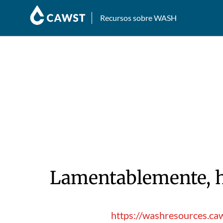
Recursos sobre WASH
Lamentablemente, hu
https://washresources.ca