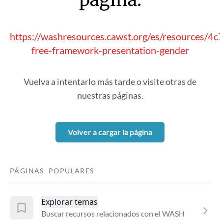
https://washresources.cawst.org/es/resources/4
free-framework-presentation-gender
Vuelva a intentarlo más tarde o visite otras de
nuestras páginas.
Volver a cargar la página
PÁGINAS POPULARES
Explorar temas
Buscar recursos relacionados con el WASH