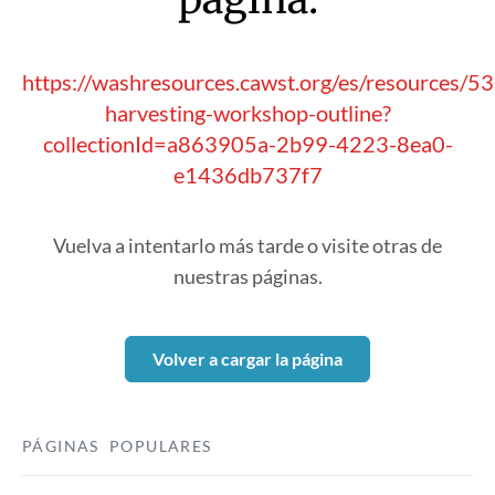
https://washresources.cawst.org/es/resources/5
harvesting-workshop-outline?
collectionId=a863905a-2b99-4223-8ea0-
e1436db737f7
Vuelva a intentarlo más tarde o visite otras de
nuestras páginas.
Volver a cargar la página
PÁGINAS POPULARES