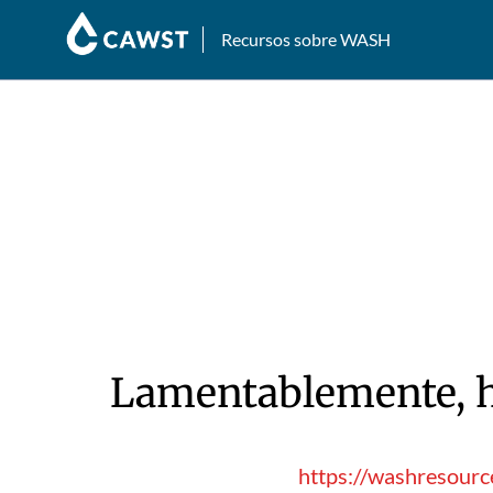
Recursos sobre WASH
Lamentablemente, hu
https://washresourc