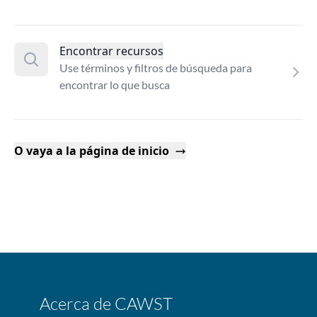
Encontrar recursos
Use términos y filtros de búsqueda para
encontrar lo que busca
O vaya a la página de inicio
Acerca de CAWST