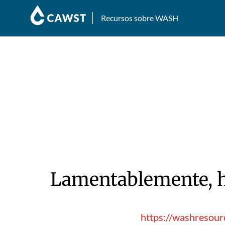
Recursos sobre WASH
Lamentablemente, hu
https://washresour