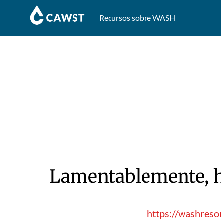
Recursos sobre WASH
Lamentablemente, hu
https://washreso