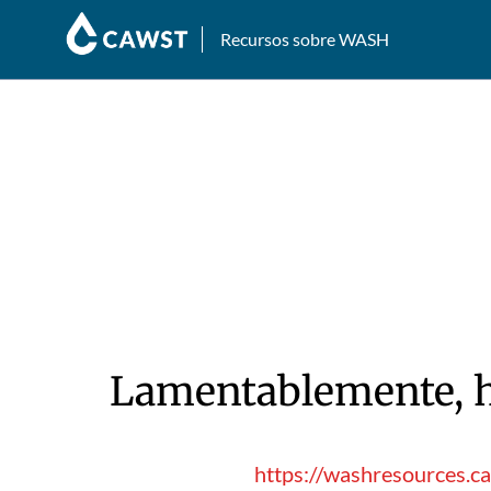
Recursos sobre WASH
Lamentablemente, hu
https://washresources.c