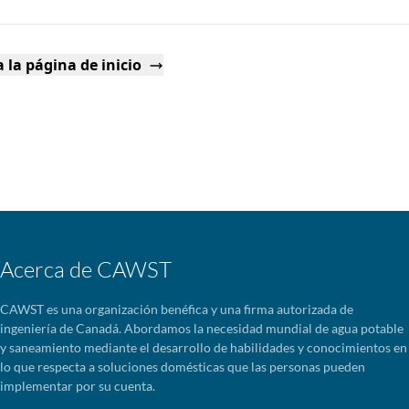
 la página de inicio
Acerca de CAWST
CAWST es una organización benéfica y una firma autorizada de
ingeniería de Canadá. Abordamos la necesidad mundial de agua potable
y saneamiento mediante el desarrollo de habilidades y conocimientos en
lo que respecta a soluciones domésticas que las personas pueden
implementar por su cuenta.