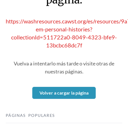
https://washresources.cawst.org/es/resources/
em-personal-histories?
collectionId=511722a0-8049-4323-bfe9-
13bcbc68dc7f
Vuelva a intentarlo más tarde o visite otras de
nuestras páginas.
Volver a cargar la página
PÁGINAS POPULARES