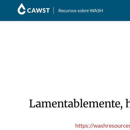
Recursos sobre WASH
Lamentablemente, hu
https://washresource