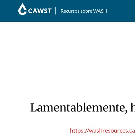
Recursos sobre WASH
Lamentablemente, hu
https://washresources.c