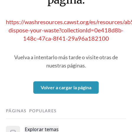
https://washresources.cawst.org/es/resources/a
dispose-your-waste?collectionId=0e418d8b-
148c-47ca-8f41-29a96a182100
Vuelva a intentarlo más tarde o visite otras de
nuestras páginas.
Volver a cargar la página
PÁGINAS POPULARES
Explorar temas