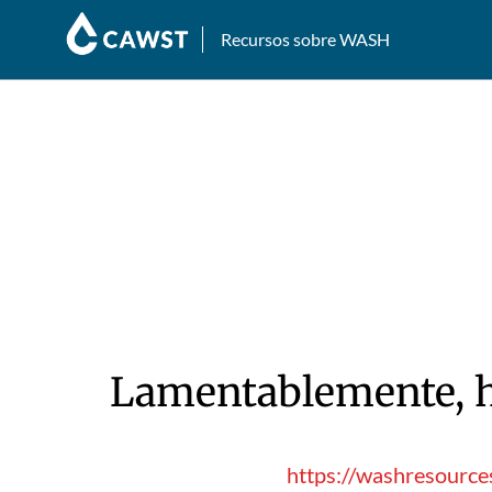
Recursos sobre WASH
Lamentablemente, hu
https://washresource