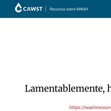
Recursos sobre WASH
Lamentablemente, hu
https://washresour