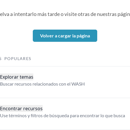
elva a intentarlo más tarde o visite otras de nuestras págin
Volver a cargar la página
S POPULARES
Explorar temas
Buscar recursos relacionados con el WASH
Encontrar recursos
Use términos y filtros de búsqueda para encontrar lo que busca