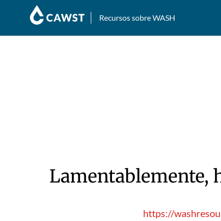
Recursos sobre WASH
Lamentablemente, hu
https://washresou