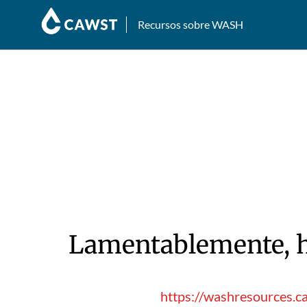
Recursos sobre WASH
Lamentablemente, hu
https://washresources.c