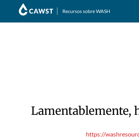
Recursos sobre WASH
Lamentablemente, hu
https://washresourc