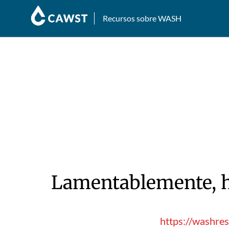
Recursos sobre WASH
Lamentablemente, hu
https://washre