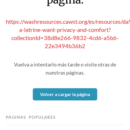
https://washresources.cawst.org/es/resources/d
a-latrine-want-privacy-and-comfort?
collectionId=38d8e266-9832-4cd6-a5b6-
22e3494b36b2
Vuelva a intentarlo más tarde o visite otras de
nuestras páginas.
Volver a cargar la página
PÁGINAS POPULARES