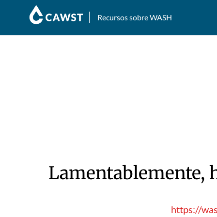
Recursos sobre WASH
Lamentablemente, hu
https://wa