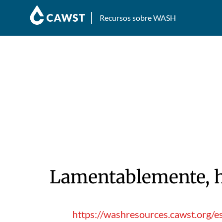
Recursos sobre WASH
Lamentablemente, hu
https://washresources.cawst.org/