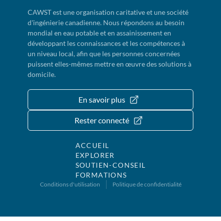
CAWST est une organisation caritative et une société
d'ingénierie canadienne. Nous répondons au besoin
mondial en eau potable et en assainissement en
développant les connaissances et les compétences à
un niveau local, afin que les personnes concernées
puissent elles-mêmes mettre en œuvre des solutions à
domicile.
En savoir plus
Rester connecté
ACCUEIL
EXPLORER
SOUTIEN-CONSEIL
FORMATIONS
Conditions d'utilisation
Politique de confidentialité