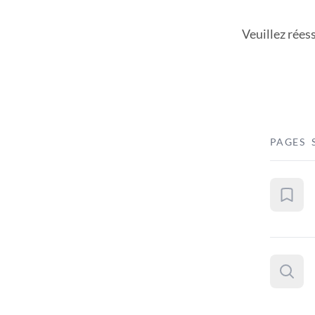
Veuillez rées
PAGES 