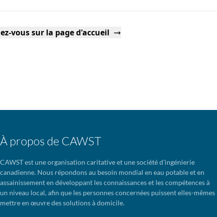
ez-vous sur la page d'accueil
À propos de CAWST
CAWST est une organisation caritative et une société d'ingénierie
canadienne. Nous répondons au besoin mondial en eau potable et en
assainissement en développant les connaissances et les compétences à
un niveau local, afin que les personnes concernées puissent elles-mêmes
mettre en œuvre des solutions à domicile.