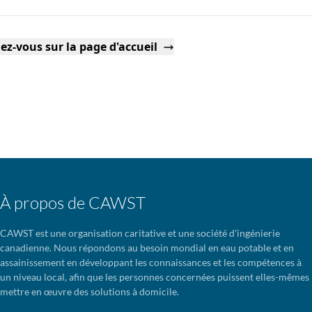
ez-vous sur la page d'accueil
À propos de CAWST
CAWST est une organisation caritative et une société d'ingénierie
canadienne. Nous répondons au besoin mondial en eau potable et en
assainissement en développant les connaissances et les compétences à
un niveau local, afin que les personnes concernées puissent elles-mêmes
mettre en œuvre des solutions à domicile.