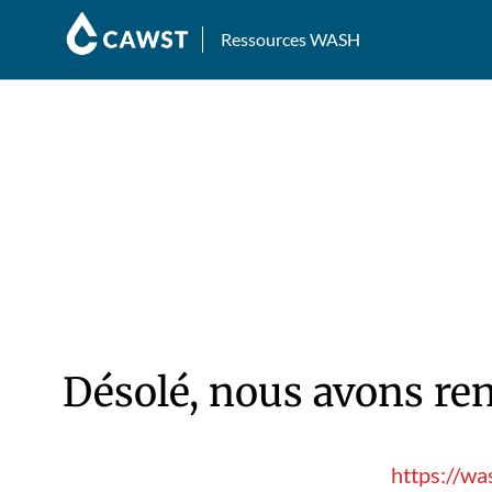
Ressources WASH
Désolé, nous avons ren
https://wa