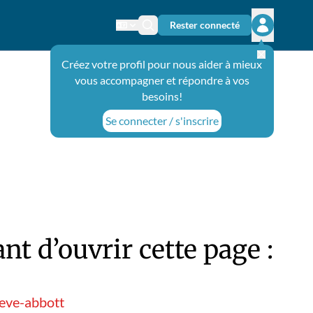
Rester connecté
Changer de langue
Icône de recherche
Ouvrir le 
Créez votre profil pour nous aider à mieux
vous accompagner et répondre à vos
besoins!
Se connecter / s'inscrire
t d’ouvrir cette page :
teve-abbott