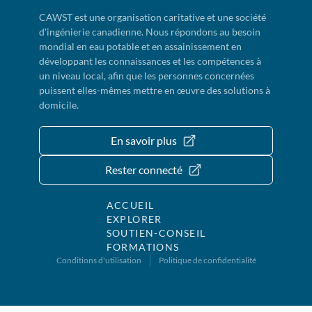
CAWST est une organisation caritative et une société
d'ingénierie canadienne. Nous répondons au besoin
mondial en eau potable et en assainissement en
développant les connaissances et les compétences à
un niveau local, afin que les personnes concernées
puissent elles-mêmes mettre en œuvre des solutions à
domicile.
En savoir plus
Rester connecté
ACCUEIL
EXPLORER
SOUTIEN-CONSEIL
FORMATIONS
Conditions d'utilisation
Politique de confidentialité