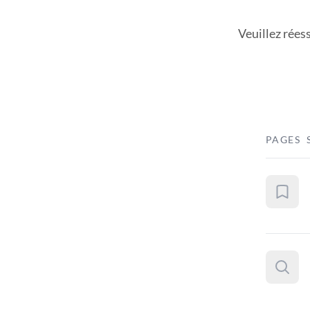
Veuillez rées
PAGES 