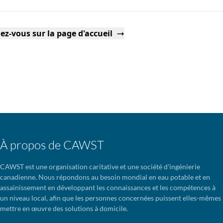
ez-vous sur la page d'accueil
À propos de CAWST
CAWST est une organisation caritative et une société d'ingénierie
canadienne. Nous répondons au besoin mondial en eau potable et en
assainissement en développant les connaissances et les compétences à
un niveau local, afin que les personnes concernées puissent elles-mêmes
mettre en œuvre des solutions à domicile.